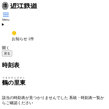
お知らせ 1件
開く
戻る
時刻表
つるのさとひがし
鶴の里東
該当の時刻表が見つかりませんでした 系統・時刻表一覧か
らご確認ください