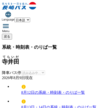
戻る
系統・時刻表・のりば一覧
てらいだ
寺井田
降車バス停
2026年8月9日
現在
8月12日の系統・時刻表・のりば一覧
8月13日・14日の系統・時刻表・のりば一覧