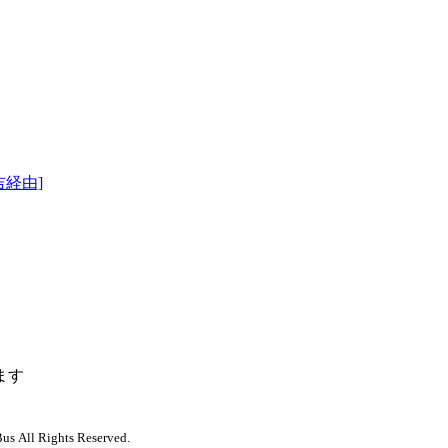
吉経由]
ます
us All Rights Reserved.