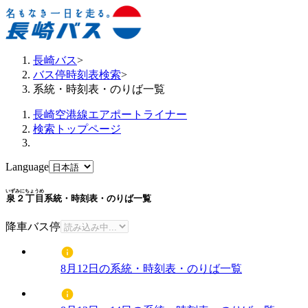
長崎バス
>
バス停時刻表検索
>
系統・時刻表・のりば一覧
長崎空港線エアポートライナー
検索トップページ
Language
いずみにちょうめ
泉２丁目
系統・時刻表・のりば一覧
降車バス停
8月12日の系統・時刻表・のりば一覧