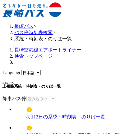
長崎バス
>
バス停時刻表検索
>
系統・時刻表・のりば一覧
長崎空港線エアポートライナー
検索トップページ
Language
かみたけろ
上岳路
系統・時刻表・のりば一覧
降車バス停
8月12日の系統・時刻表・のりば一覧