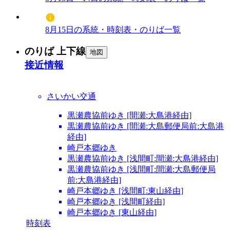
8月15日の系統・時刻表・のりば一覧
のりば 上下線
地図
接近情報
さいかい交通
黒瀬農協前ゆき [間瀬:大島港経由]
黒瀬農協前ゆき [間瀬:大島郵便局前:大島港
経由]
崎戸本郷ゆき
黒瀬農協前ゆき [浅間町:間瀬:大島港経由]
黒瀬農協前ゆき [浅間町:間瀬:大島郵便局
前:大島港経由]
崎戸本郷ゆき [浅間町:東山経由]
崎戸本郷ゆき [浅間町経由]
崎戸本郷ゆき [東山経由]
時刻表