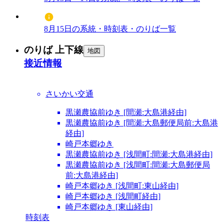
8月15日の系統・時刻表・のりば一覧
のりば 上下線
地図
接近情報
さいかい交通
黒瀬農協前ゆき [間瀬:大島港経由]
黒瀬農協前ゆき [間瀬:大島郵便局前:大島港
経由]
崎戸本郷ゆき
黒瀬農協前ゆき [浅間町:間瀬:大島港経由]
黒瀬農協前ゆき [浅間町:間瀬:大島郵便局
前:大島港経由]
崎戸本郷ゆき [浅間町:東山経由]
崎戸本郷ゆき [浅間町経由]
崎戸本郷ゆき [東山経由]
時刻表