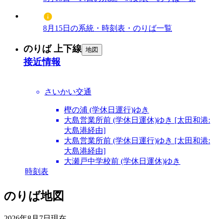
8月15日の系統・時刻表・のりば一覧
のりば 上下線
地図
接近情報
さいかい交通
樫の浦 (学休日運行)ゆき
大島営業所前 (学休日運休)ゆき [太田和港:
大島港経由]
大島営業所前 (学休日運行)ゆき [太田和港:
大島港経由]
大瀬戸中学校前 (学休日運休)ゆき
時刻表
のりば地図
2026年8月7日
現在