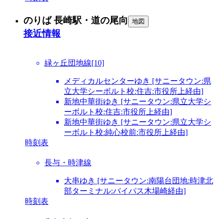
のりば 長崎駅・道の尾向
地図
接近情報
緑ヶ丘団地線[10]
メディカルセンターゆき [サニータウン:県
立大学シーボルト校:住吉:市役所上経由]
新地中華街ゆき [サニータウン:県立大学シ
ーボルト校:住吉:市役所上経由]
新地中華街ゆき [サニータウン:県立大学シ
ーボルト校:純心校前:市役所上経由]
時刻表
長与・時津線
大串ゆき [サニータウン:南陽台団地:時津北
部ターミナル:バイパス木場崎経由]
時刻表