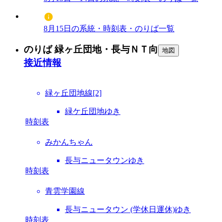
8月15日の系統・時刻表・のりば一覧
のりば 緑ヶ丘団地・長与ＮＴ向
地図
接近情報
緑ヶ丘団地線[2]
緑ケ丘団地ゆき
時刻表
みかんちゃん
長与ニュータウンゆき
時刻表
青雲学園線
長与ニュータウン (学休日運休)ゆき
時刻表