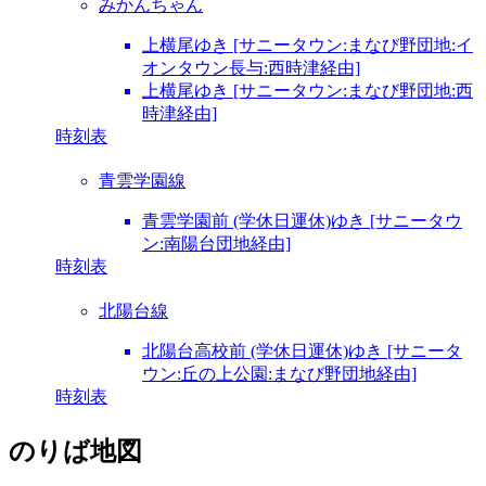
みかんちゃん
上横尾ゆき [サニータウン:まなび野団地:イ
オンタウン長与:西時津経由]
上横尾ゆき [サニータウン:まなび野団地:西
時津経由]
時刻表
青雲学園線
青雲学園前 (学休日運休)ゆき [サニータウ
ン:南陽台団地経由]
時刻表
北陽台線
北陽台高校前 (学休日運休)ゆき [サニータ
ウン:丘の上公園:まなび野団地経由]
時刻表
のりば地図