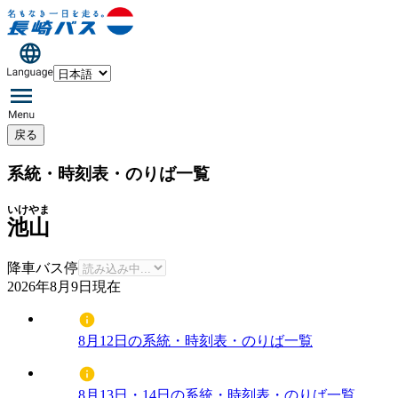
戻る
系統・時刻表・のりば一覧
いけやま
池山
降車バス停
2026年8月9日
現在
8月12日の系統・時刻表・のりば一覧
8月13日・14日の系統・時刻表・のりば一覧