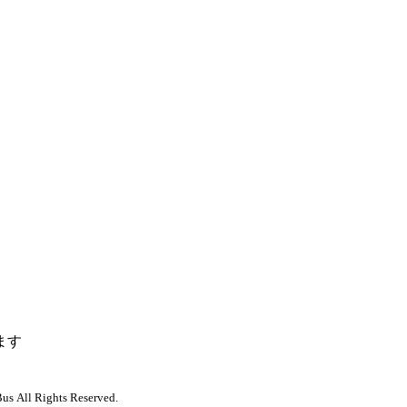
ます
us All Rights Reserved.