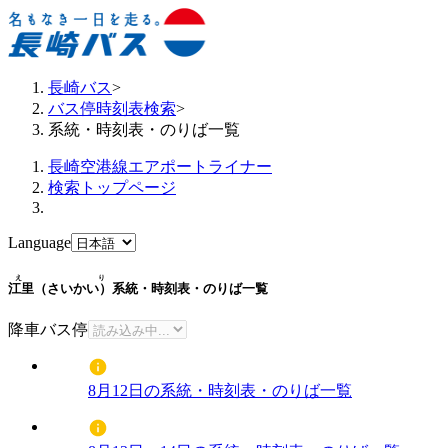
長崎バス
>
バス停時刻表検索
>
系統・時刻表・のりば一覧
長崎空港線エアポートライナー
検索トップページ
Language
えり
江里（さいかい）
系統・時刻表・のりば一覧
降車バス停
8月12日の系統・時刻表・のりば一覧