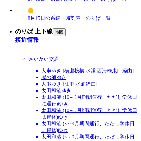
8月15日の系統・時刻表・のりば一覧
のりば 上下線
地図
接近情報
さいかい交通
大串ゆき [横瀬桟橋:水浦:西海橋東口経由]
樫の浦ゆき
大串ゆき [江里:水浦経由]
太田和港ゆき
太田和港 (10～2月期間運行、ただし学休日
に運行)ゆき
太田和港 (10～2月期間運行、ただし学休日
は運休)ゆき
太田和港 (3～9月期間運行、ただし学休日
に運休)ゆき
太田和港 (3～9月期間運行、ただし学休日