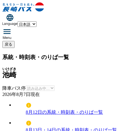
戻る
系統・時刻表・のりば一覧
いけざき
池崎
降車バス停
2026年8月7日
現在
8月12日の系統・時刻表・のりば一覧
8月13日・14日の系統・時刻表・のりば一覧