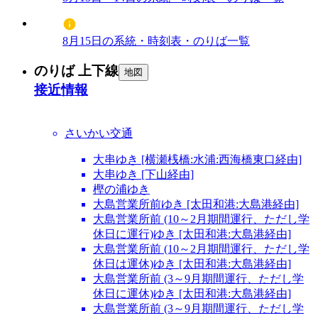
8月15日の系統・時刻表・のりば一覧
のりば 上下線
地図
接近情報
さいかい交通
大串ゆき [横瀬桟橋:水浦:西海橋東口経由]
大串ゆき [下山経由]
樫の浦ゆき
大島営業所前ゆき [太田和港:大島港経由]
大島営業所前 (10～2月期間運行、ただし学
休日に運行)ゆき [太田和港:大島港経由]
大島営業所前 (10～2月期間運行、ただし学
休日は運休)ゆき [太田和港:大島港経由]
大島営業所前 (3～9月期間運行、ただし学
休日に運休)ゆき [太田和港:大島港経由]
大島営業所前 (3～9月期間運行、ただし学