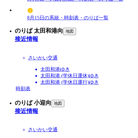
8月15日の系統・時刻表・のりば一覧
のりば 太田和港向
地図
接近情報
さいかい交通
太田和港ゆき
太田和港 (学休日運休)ゆき
太田和港 (学休日運行)ゆき
時刻表
のりば 小迎向
地図
接近情報
さいかい交通