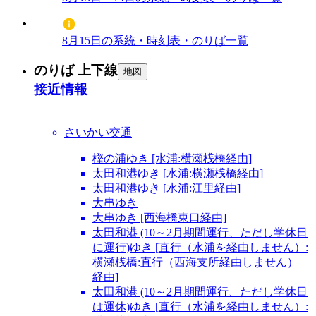
8月15日の系統・時刻表・のりば一覧
のりば 上下線
地図
接近情報
さいかい交通
樫の浦ゆき [水浦:横瀬桟橋経由]
太田和港ゆき [水浦:横瀬桟橋経由]
太田和港ゆき [水浦:江里経由]
大串ゆき
大串ゆき [西海橋東口経由]
太田和港 (10～2月期間運行、ただし学休日
に運行)ゆき [直行（水浦を経由しません）:
横瀬桟橋:直行（西海支所経由しません）
経由]
太田和港 (10～2月期間運行、ただし学休日
は運休)ゆき [直行（水浦を経由しません）: