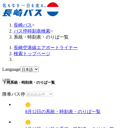
長崎バス
>
バス停時刻表検索
>
系統・時刻表・のりば一覧
長崎空港線エアポートライナー
検索トップページ
Language
しもおか
下岡
系統・時刻表・のりば一覧
降車バス停
8月12日の系統・時刻表・のりば一覧