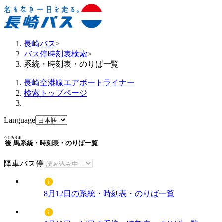
長崎バス
>
バス停時刻表検索
>
系統・時刻表・のりば一覧
長崎空港線エアポートライナー
検索トップページ
Language
うしろうま
後馬
系統・時刻表・のりば一覧
降車バス停
8月12日の系統・時刻表・のりば一覧