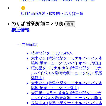
8月15日の系統・時刻表・のりば一覧
のりば 営業所向(コメリ側)
地図
接近情報
内海線[1]
時津北部ターミナルゆき
大串ゆき [時津北部ターミナル:バイパス木
場崎:琴海ニュータウン:バイオパーク経由]
桜の里ターミナルゆき [時津北部ターミナ
ル:バイパス木場崎:琴海ニュータウン:平尾
橋経由]
大串ゆき [時津北部ターミナル:バイパス木
場崎:琴海ニュータウン経由]
大江橋・火引の浦ゆき [時津北部ターミナ
ル:バイパス木場崎:琴海ニュータウン経由]
長浦ゆき [時津北部ターミナル:バイパス木