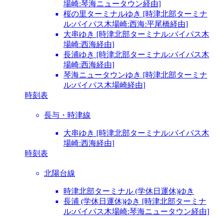
場崎:琴海ニュータウン経由]
桜の里ターミナルゆき [時津北部ターミナ
ル:バイパス木場崎:西海:平尾橋経由]
大串ゆき [時津北部ターミナル:バイパス木
場崎:西海経由]
長浦ゆき [時津北部ターミナル:バイパス木
場崎:西海経由]
琴海ニュータウンゆき [時津北部ターミナ
ル:バイパス木場崎経由]
時刻表
長与・時津線
大串ゆき [時津北部ターミナル:バイパス木
場崎:西海経由]
時刻表
北陽台線
時津北部ターミナル (学休日運休)ゆき
長浦 (学休日運休)ゆき [時津北部ターミナ
ル:バイパス木場崎:琴海ニュータウン経由]