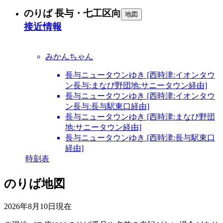
のりば 長与・七工区向
地図
接近情報
みかんちゃん
長与ニュータウンゆき [西時津:イオンタウ
ン長与:まなび野団地:サニータウン経由]
長与ニュータウンゆき [西時津:イオンタウ
ン長与:長与駅東口経由]
長与ニュータウンゆき [西時津:まなび野団
地:サニータウン経由]
長与ニュータウンゆき [西時津:長与駅東口
経由]
時刻表
のりば地図
2026年8月10日
現在