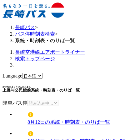
長崎バス
>
バス停時刻表検索
>
系統・時刻表・のりば一覧
長崎空港線エアポートライナー
検索トップページ
Language
かみながよこうみんかんまえ
上長与公民館前
系統・時刻表・のりば一覧
降車バス停
8月12日の系統・時刻表・のりば一覧