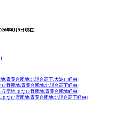
2026年8月9日
現在
]
地:青葉台団地:北陽台高下:大波止経由]
なび野団地:青葉台団地:北陽台高下経由]
ヶ丘団地:まなび野団地:青葉台団地経由]
:まなび野団地:青葉台団地:北陽台高下経由]