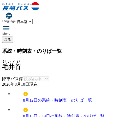
戻る
系統・時刻表・のりば一覧
けいくび
毛井首
降車バス停
2026年8月10日
現在
8月12日の系統・時刻表・のりば一覧
8月13日・14日の系統・時刻表・のりば一覧