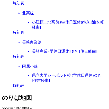
時刻表
北高線
小江原・北高前 (学休日運休)ゆき [油木町
経由]
時刻表
長崎商業線
長崎商業 (学休日運休)ゆき [住吉経由]
時刻表
附属小線
県立大学シーボルト校 (学休日運休)ゆき
[住吉経由]
時刻表
のりば地図
2026年8月9日
現在