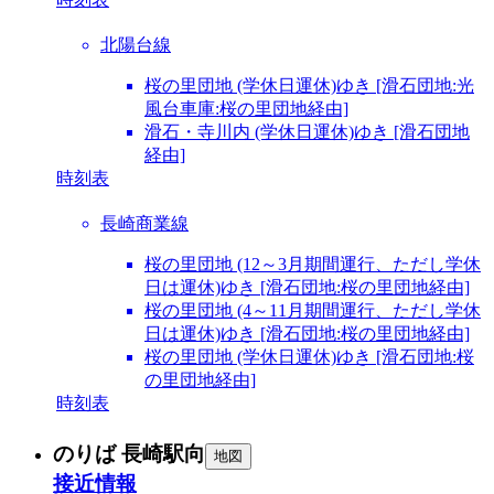
北陽台線
桜の里団地 (学休日運休)ゆき [滑石団地:光
風台車庫:桜の里団地経由]
滑石・寺川内 (学休日運休)ゆき [滑石団地
経由]
時刻表
長崎商業線
桜の里団地 (12～3月期間運行、ただし学休
日は運休)ゆき [滑石団地:桜の里団地経由]
桜の里団地 (4～11月期間運行、ただし学休
日は運休)ゆき [滑石団地:桜の里団地経由]
桜の里団地 (学休日運休)ゆき [滑石団地:桜
の里団地経由]
時刻表
のりば 長崎駅向
地図
接近情報