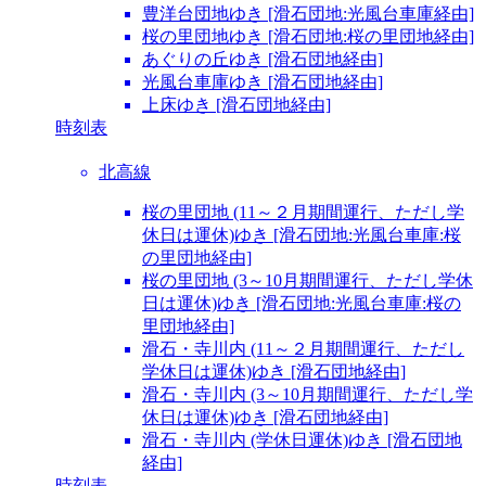
豊洋台団地ゆき [滑石団地:光風台車庫経由]
桜の里団地ゆき [滑石団地:桜の里団地経由]
あぐりの丘ゆき [滑石団地経由]
光風台車庫ゆき [滑石団地経由]
上床ゆき [滑石団地経由]
時刻表
北高線
桜の里団地 (11～２月期間運行、ただし学
休日は運休)ゆき [滑石団地:光風台車庫:桜
の里団地経由]
桜の里団地 (3～10月期間運行、ただし学休
日は運休)ゆき [滑石団地:光風台車庫:桜の
里団地経由]
滑石・寺川内 (11～２月期間運行、ただし
学休日は運休)ゆき [滑石団地経由]
滑石・寺川内 (3～10月期間運行、ただし学
休日は運休)ゆき [滑石団地経由]
滑石・寺川内 (学休日運休)ゆき [滑石団地
経由]
時刻表