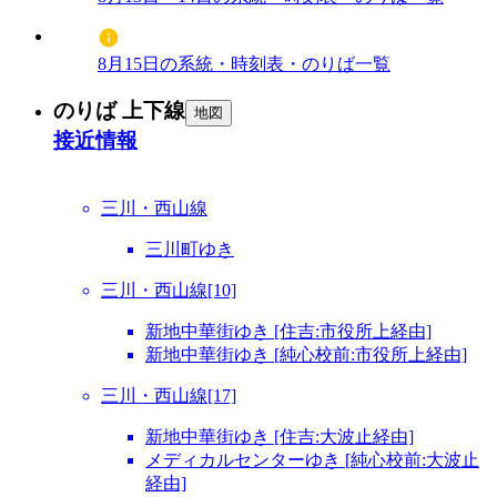
8月15日の系統・時刻表・のりば一覧
のりば 上下線
地図
接近情報
三川・西山線
三川町ゆき
三川・西山線[10]
新地中華街ゆき [住吉:市役所上経由]
新地中華街ゆき [純心校前:市役所上経由]
三川・西山線[17]
新地中華街ゆき [住吉:大波止経由]
メディカルセンターゆき [純心校前:大波止
経由]