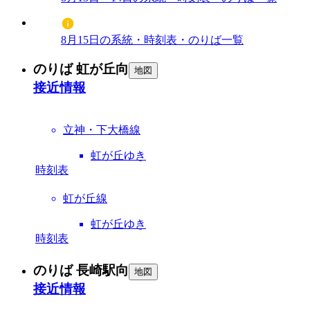
8月15日の系統・時刻表・のりば一覧
のりば 虹が丘向
地図
接近情報
立神・下大橋線
虹が丘ゆき
時刻表
虹が丘線
虹が丘ゆき
時刻表
のりば 長崎駅向
地図
接近情報