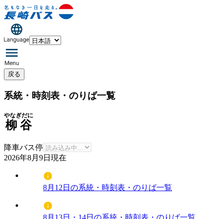
戻る
系統・時刻表・のりば一覧
やなぎだに
柳谷
降車バス停
2026年8月9日
現在
8月12日の系統・時刻表・のりば一覧
8月13日・14日の系統・時刻表・のりば一覧