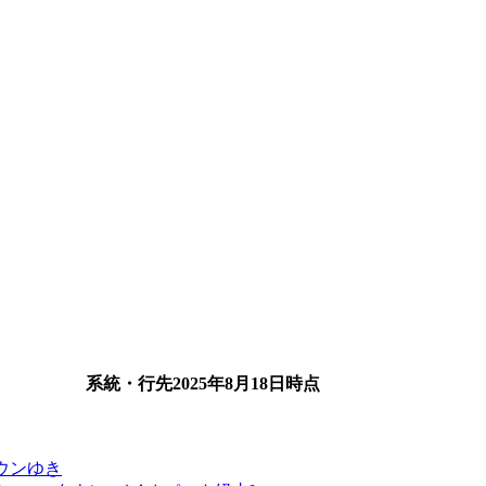
系統・行先
2025年8月18日
時点
ウンゆき