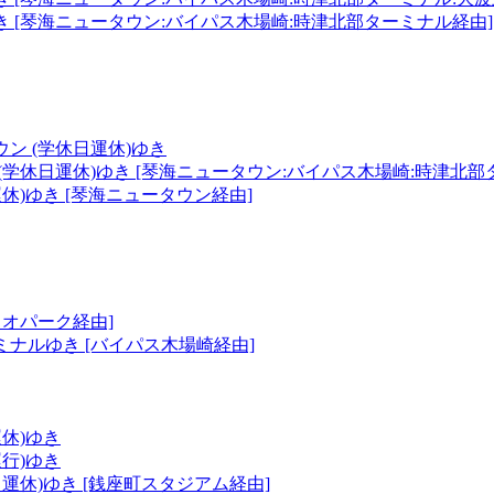
 [琴海ニュータウン:バイパス木場崎:時津北部ターミナル経由]
ン (学休日運休)ゆき
(学休日運休)ゆき [琴海ニュータウン:バイパス木場崎:時津北部
運休)ゆき [琴海ニュータウン経由]
イオパーク経由]
ナルゆき [バイパス木場崎経由]
運休)ゆき
運行)ゆき
日運休)ゆき [銭座町スタジアム経由]