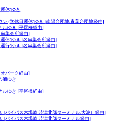
日運休)ゆき
ン (学休日運休)ゆき [南陽台団地:青葉台団地経由]
ルゆき [平尾橋経由]
名串集会所経由]
日運休)ゆき [名串集会所経由]
日運行)ゆき [名串集会所経由]
イオパーク経由]
の浦ゆき
ルゆき [平尾橋経由]
 [バイパス木場崎:時津北部ターミナル:大波止経由]
 [バイパス木場崎:時津北部ターミナル経由]