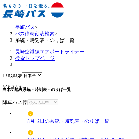
長崎バス
>
バス停時刻表検索
>
系統・時刻表・のりば一覧
長崎空港線エアポートライナー
検索トップページ
Language
しろきだんちうら
白木団地裏
系統・時刻表・のりば一覧
降車バス停
8月12日の系統・時刻表・のりば一覧