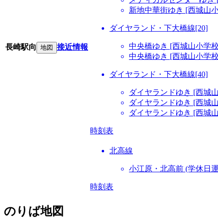
新地中華街ゆき [西城山
ダイヤランド・下大橋線[20]
中央橋ゆき [西城山小学校
長崎駅向
接近情報
地図
中央橋ゆき [西城山小学校
ダイヤランド・下大橋線[40]
ダイヤランドゆき [西城山
ダイヤランドゆき [西城山
ダイヤランドゆき [西城山
時刻表
北高線
小江原・北高前 (学休日運
時刻表
のりば地図