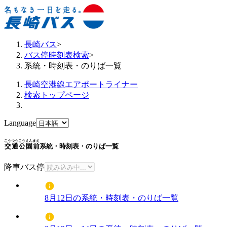
長崎バス
>
バス停時刻表検索
>
系統・時刻表・のりば一覧
長崎空港線エアポートライナー
検索トップページ
Language
こうつうこうえんまえ
交通公園前
系統・時刻表・のりば一覧
降車バス停
8月12日の系統・時刻表・のりば一覧