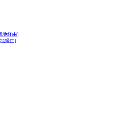
団地経由]
地経由]