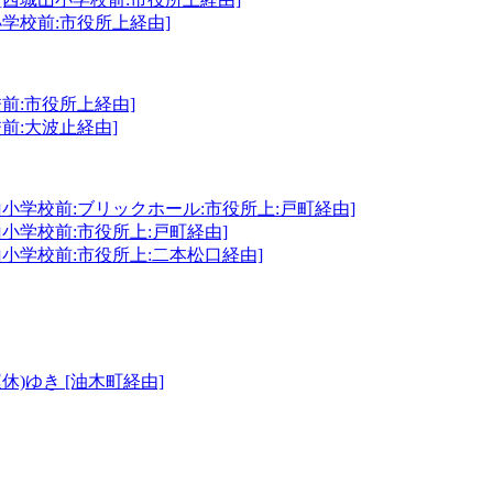
小学校前:市役所上経由]
前:市役所上経由]
前:大波止経由]
小学校前:ブリックホール:市役所上:戸町経由]
小学校前:市役所上:戸町経由]
小学校前:市役所上:二本松口経由]
休)ゆき [油木町経由]