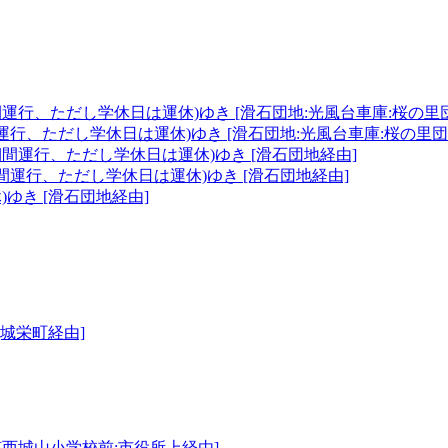
間運行、ただし学休日は運休)ゆき [滑石団地:光風台車庫:桜の里
間運行、ただし学休日は運休)ゆき [滑石団地:光風台車庫:桜の里団
期間運行、ただし学休日は運休)ゆき [滑石団地経由]
期間運行、ただし学休日は運休)ゆき [滑石団地経由]
)ゆき [滑石団地経由]
[城栄町経由]
[西城山小学校前:市役所上経由]