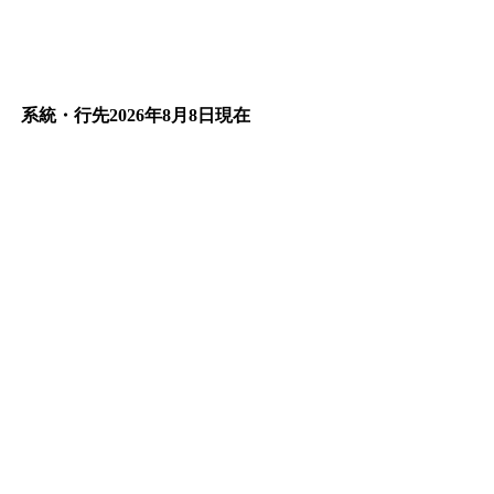
系統・行先
2026年8月8日
現在