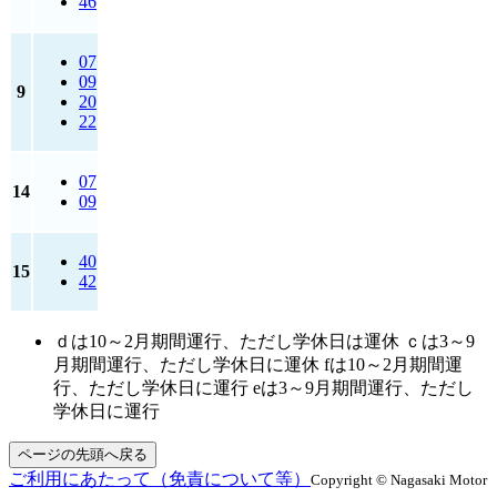
46
07
09
9
20
22
07
14
09
40
15
42
ｄは10～2月期間運行、ただし学休日は運休 ｃは3～9
月期間運行、ただし学休日に運休 fは10～2月期間運
行、ただし学休日に運行 eは3～9月期間運行、ただし
学休日に運行
ページの先頭へ戻る
ご利用にあたって（免責について等）
Copyright © Nagasaki Motor