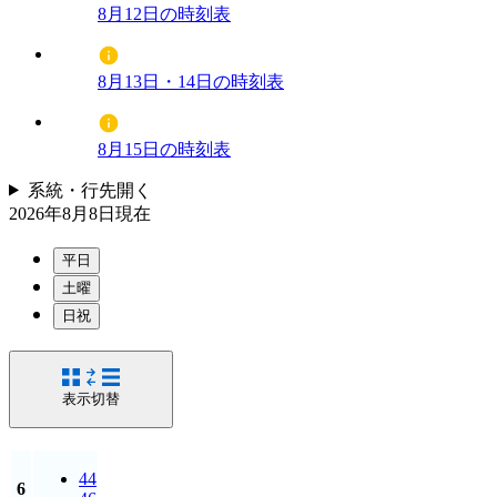
8月12日の時刻表
8月13日・14日の時刻表
8月15日の時刻表
系統・行先
開く
2026年8月8日
現在
平日
土曜
日祝
表示切替
44
6