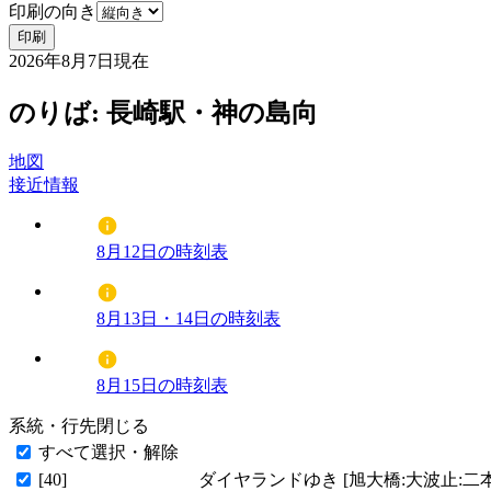
印刷の向き
印刷
2026年8月7日
現在
のりば: 長崎駅・神の島向
地図
接近情報
8月12日の時刻表
8月13日・14日の時刻表
8月15日の時刻表
系統・行先
閉じる
すべて選択・解除
[40]
ダイヤランドゆき [旭大橋:大波止:二