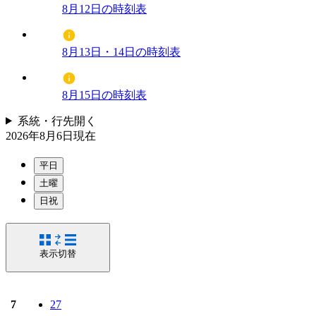
8月12日の時刻表
8月13日・14日の時刻表
8月15日の時刻表
系統・行先
開く
2026年8月6日
現在
平日
土曜
日祝
表示切替
7
27