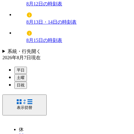
8月12日の時刻表
8月13日・14日の時刻表
8月15日の時刻表
系統・行先
開く
2026年8月7日
現在
平日
土曜
日祝
表示切替
休