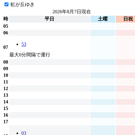
虹が丘ゆき
2026年8月7日
現在
時
平日
土曜
日祝
05
06
53
07
最大0分間隔で運行
08
09
10
11
12
13
14
15
16
17
03