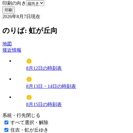
印刷の向き
印刷
2026年8月7日
現在
のりば: 虹が丘向
地図
接近情報
8月12日の時刻表
8月13日・14日の時刻表
8月15日の時刻表
系統・行先
閉じる
すべて選択・解除
住吉・虹が丘ゆき