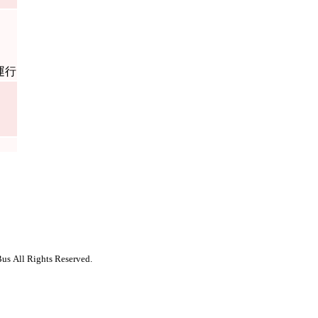
運行
us All Rights Reserved.