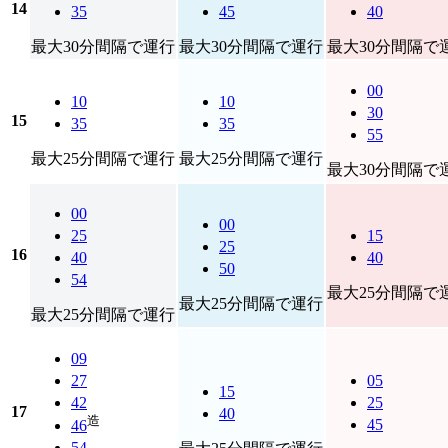
14
35
45
40
最大30分間隔で運行
最大30分間隔で運行
最大30分間隔で
00
10
10
30
15
35
35
55
最大25分間隔で運行
最大25分間隔で運行
最大30分間隔で
00
00
25
15
25
16
40
40
50
54
最大25分間隔で
最大25分間隔で運行
最大25分間隔で運行
09
27
05
15
42
25
17
40
造
45
46
54