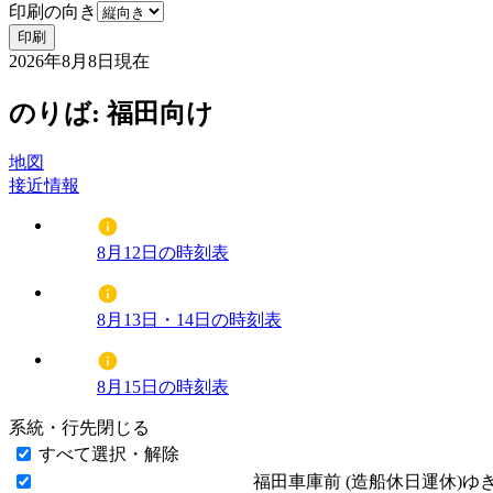
印刷の向き
印刷
2026年8月8日
現在
のりば: 福田向け
地図
接近情報
8月12日の時刻表
8月13日・14日の時刻表
8月15日の時刻表
系統・行先
閉じる
すべて選択・解除
福田車庫前 (造船休日運休)ゆ