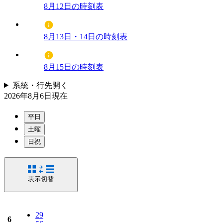
8月12日の時刻表
8月13日・14日の時刻表
8月15日の時刻表
系統・行先
開く
2026年8月6日
現在
平日
土曜
日祝
表示切替
29
6