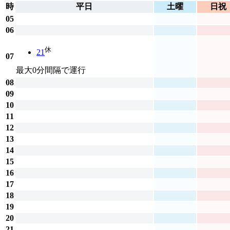
時
平日
土曜
日祝
05
06
休
21
07
最大0分間隔で運行
08
09
10
11
12
13
14
15
16
17
18
19
20
21