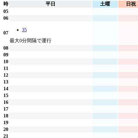
時
平日
土曜
日祝
05
06
35
07
最大0分間隔で運行
08
09
10
11
12
13
14
15
16
17
18
19
20
21