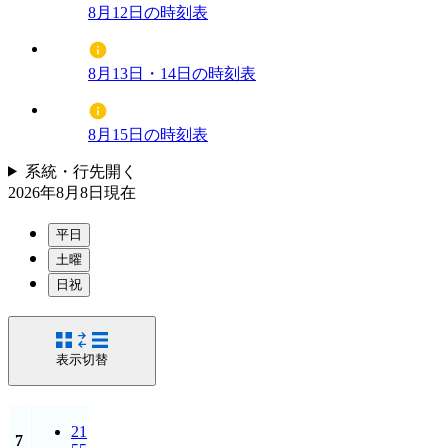
8月12日の時刻表
8月13日・14日の時刻表
8月15日の時刻表
系統・行先
開く
2026年8月8日
現在
平日
土曜
日祝
表示切替
21
7