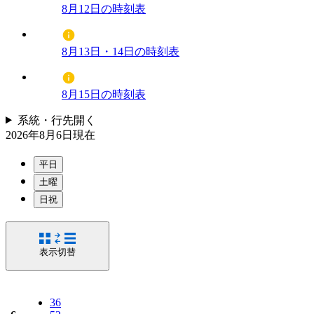
8月12日の時刻表
8月13日・14日の時刻表
8月15日の時刻表
系統・行先
開く
2026年8月6日
現在
平日
土曜
日祝
表示切替
36