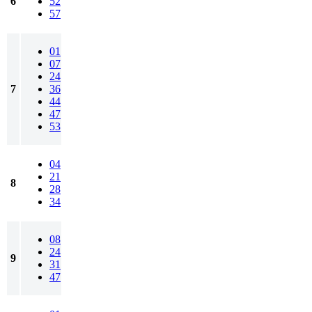
6
52
57
01
07
24
7
36
44
47
53
04
21
8
28
34
08
24
9
31
47