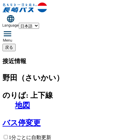
戻る
接近情報
野田（さいかい）
のりば: 上下線
地図
バス停変更
1分ごとに自動更新