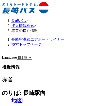
長崎バス
>
接近情報検索
>
赤首の接近情報
長崎空港線エアポートライナー
検索トップページ
Language
接近情報
赤首
のりば: 長崎駅向
地図