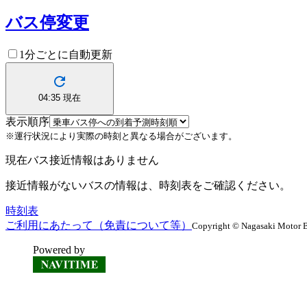
バス停変更
1分ごとに自動更新
04:35
現在
表示順序
※運行状況により実際の時刻と異なる場合がございます。
現在バス接近情報はありません
接近情報がないバスの情報は、時刻表をご確認ください。
時刻表
ご利用にあたって（免責について等）
Copyright © Nagasaki Motor B
Powered by