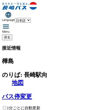
戻る
接近情報
樺島
のりば: 長崎駅向
地図
バス停変更
1分ごとに自動更新