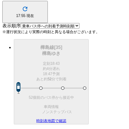
17:55
現在
表示順序
※運行状況により実際の時刻と異なる場合がございます。
樺島線[35]
樺島ゆき
定刻
18:43
約4分遅れ
18:47予測
あと約
52
分で
到着
52個前のバス停から接近中
車両情報
ノンステップバス
時刻表
地図で確認