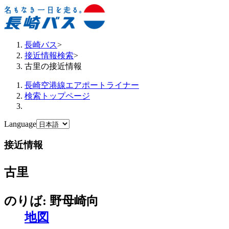
長崎バス
>
接近情報検索
>
古里の接近情報
長崎空港線エアポートライナー
検索トップページ
Language
接近情報
古里
のりば: 野母崎向
地図