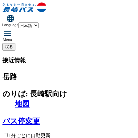
戻る
接近情報
岳路
のりば: 長崎駅向け
地図
バス停変更
1分ごとに自動更新