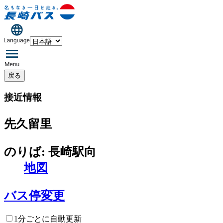
戻る
接近情報
先久留里
のりば: 長崎駅向
地図
バス停変更
1分ごとに自動更新