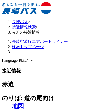
長崎バス
>
接近情報検索
>
赤迫の接近情報
長崎空港線エアポートライナー
検索トップページ
Language
接近情報
赤迫
のりば: 道の尾向け
地図