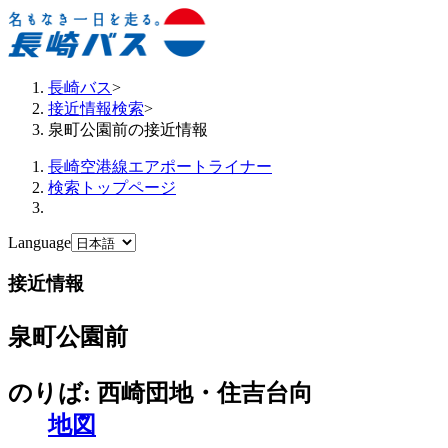
長崎バス
>
接近情報検索
>
泉町公園前の接近情報
長崎空港線エアポートライナー
検索トップページ
Language
接近情報
泉町公園前
のりば: 西崎団地・住吉台向
地図