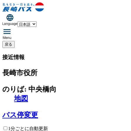
戻る
接近情報
長崎市役所
のりば: 中央橋向
地図
バス停変更
1分ごとに自動更新