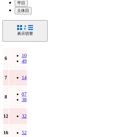
平日
土休日
表示切替
10
6
49
7
14
07
8
38
12
32
16
52