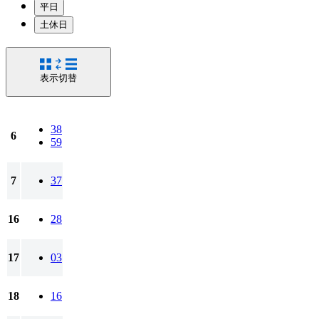
平日
土休日
表示切替
38
6
59
7
37
16
28
17
03
18
16