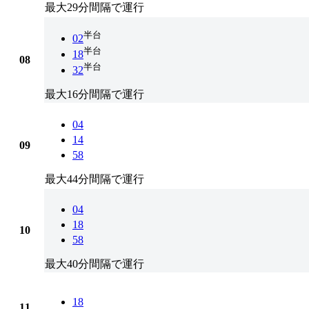
最大29分間隔で運行
半台
02
半台
18
08
半台
32
最大16分間隔で運行
04
14
09
58
最大44分間隔で運行
04
18
10
58
最大40分間隔で運行
18
11