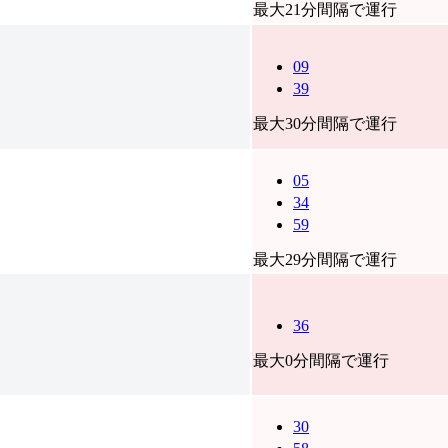
最大21分間隔で運行
09
39
最大30分間隔で運行
05
34
59
最大29分間隔で運行
36
最大0分間隔で運行
30