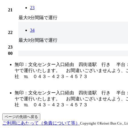
23
21
最大0分間隔で運行
34
22
最大0分間隔で運行
23
00
無印：文化センター入口経由 四街道駅 行き 半台
ヤで運行いたします。 お間違いございませんよう、ご
社 ℡ ０４３－４２３－４５７３
無印：文化センター入口経由 四街道駅 行き 半台
ヤで運行いたします。 お間違いございませんよう、ご
社 ℡ ０４３－４２３－４５７３
ページの先頭へ戻る
ご利用にあたって（免責について等）
Copyright ©Keisei Bus Co., Ltd