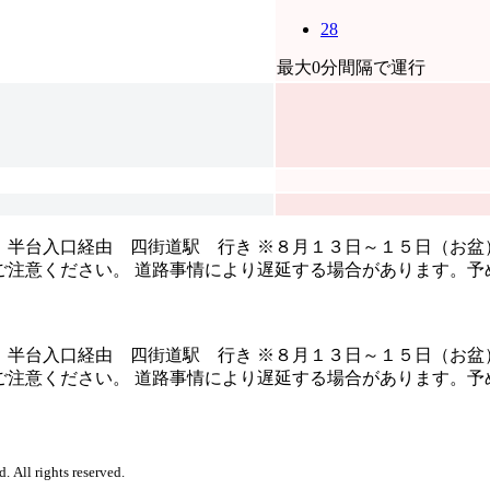
28
最大0分間隔で運行
：半台入口経由 四街道駅 行き ※８月１３日～１５日（お盆
注意ください。 道路事情により遅延する場合があります。予
：半台入口経由 四街道駅 行き ※８月１３日～１５日（お盆
注意ください。 道路事情により遅延する場合があります。予
. All rights reserved.