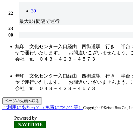
30
22
最大0分間隔で運行
23
00
無印：文化センター入口経由 四街道駅 行き 半台
ヤで運行いたします。 お間違いございませんよう、ご
会社 ℡ ０４３－４２３－４５７３
無印：文化センター入口経由 四街道駅 行き 半台
ヤで運行いたします。 お間違いございませんよう、ご
会社 ℡ ０４３－４２３－４５７３
ページの先頭へ戻る
ご利用にあたって（免責について等）
Copyright ©Keisei Bus Co., Ltd
Powered by