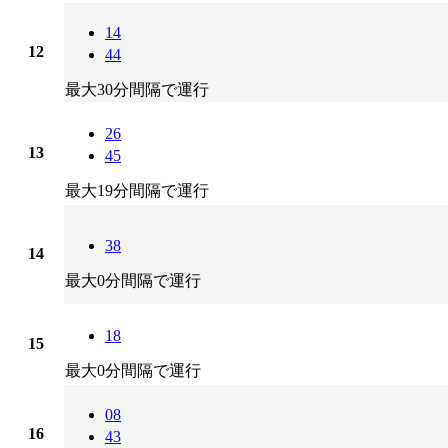
14
12
44
最大30分間隔で運行
26
13
45
最大19分間隔で運行
38
14
最大0分間隔で運行
18
15
最大0分間隔で運行
08
16
43