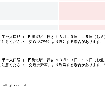
：半台入口経由 四街道駅 行き ※８月１３日～１５日（お盆
注意ください。 交通渋滞等により遅延する場合があります。
：半台入口経由 四街道駅 行き ※８月１３日～１５日（お盆
注意ください。 交通渋滞等により遅延する場合があります。
. All rights reserved.