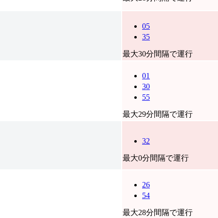
05
35
最大30分間隔で運行
01
30
55
最大29分間隔で運行
32
最大0分間隔で運行
26
54
最大28分間隔で運行