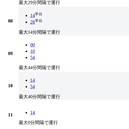
最大29分間隔で運行
半台
14
08
半台
28
最大14分間隔で運行
00
10
09
54
最大44分間隔で運行
14
10
54
最大40分間隔で運行
14
11
最大0分間隔で運行